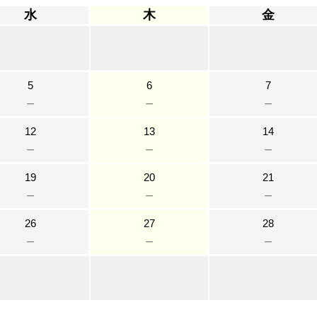
水
木
金
5
6
7
－
－
－
12
13
14
－
－
－
19
20
21
－
－
－
26
27
28
－
－
－