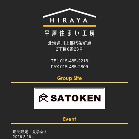
北海道川上郡標茶町旭
2丁目8番23号
TEL.015-485-2218
FAX.015-485-2809
Group Site
Event
期間限定！見学会！
2026.3.16～