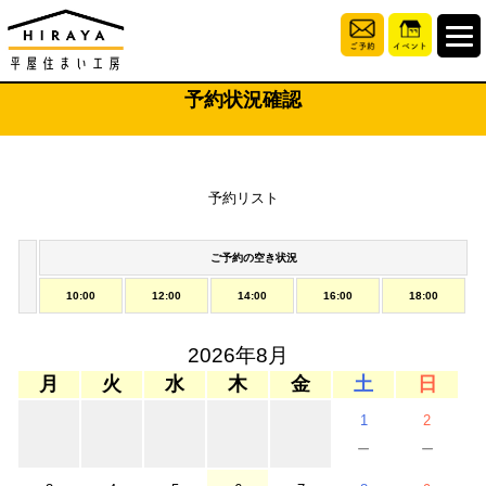
予約状況確認
予約リスト
ご予約の空き状況
10:00
12:00
14:00
16:00
18:00
2026年8月
月
火
水
木
金
土
日
1
2
－
－