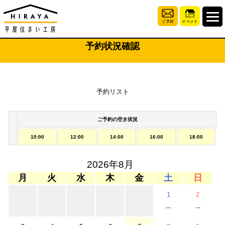
予約状況確認
予約リスト
ご予約の空き状況
10:00
12:00
14:00
16:00
18:00
2026年8月
月
火
水
木
金
土
日
1
2
－
－