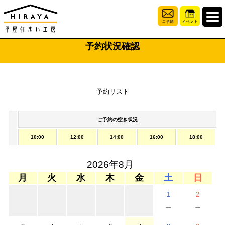
予約状況確認
予約リスト
ご予約の空き状況
10:00
12:00
14:00
16:00
18:00
2026年8月
月
火
水
木
金
土
日
1
2
－
－