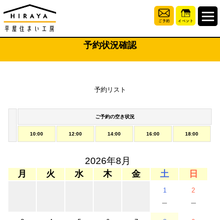
予約状況確認
予約リスト
ご予約の空き状況
10:00
12:00
14:00
16:00
18:00
2026年8月
月
火
水
木
金
土
日
1
2
－
－