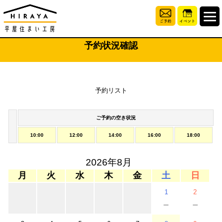
予約状況確認
予約リスト
ご予約の空き状況
10:00
12:00
14:00
16:00
18:00
2026年8月
月
火
水
木
金
土
日
1
2
－
－