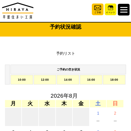
予約状況確認
予約リスト
ご予約の空き状況
10:00
12:00
14:00
16:00
18:00
2026年8月
月
火
水
木
金
土
日
1
2
－
－