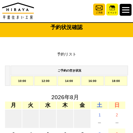
予約状況確認
予約リスト
ご予約の空き状況
10:00
12:00
14:00
16:00
18:00
2026年8月
月
火
水
木
金
土
日
1
2
－
－