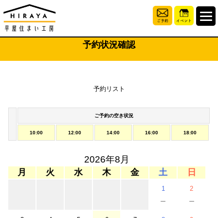
予約状況確認
予約リスト
ご予約の空き状況
10:00
12:00
14:00
16:00
18:00
2026年8月
月
火
水
木
金
土
日
1
2
－
－