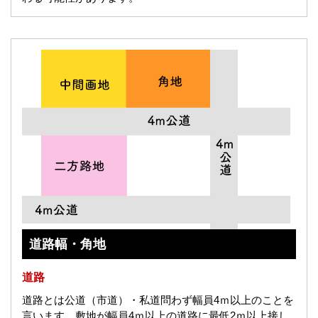
道路幅・角地
道路
道路とは公道（市道）・私道問わず幅員4ｍ以上のことを
言います。敷地が幅員4ｍ以上の道路に最低2ｍ以上接し