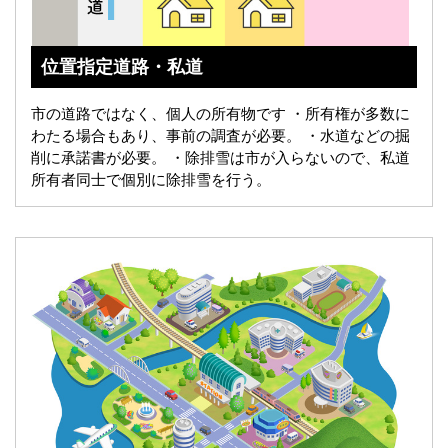
位置指定道路・私道
市の道路ではなく、個人の所有物です
・所有権が多数に
わたる場合もあり、事前の調査が必要。
・水道などの掘
削に承諾書が必要。
・除排雪は市が入らないので、私道
所有者同士で個別に除排雪を行う。