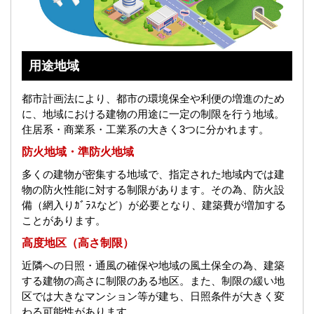
用途地域
都市計画法により、都市の環境保全や利便の増進のため
に、地域における建物の用途に一定の制限を行う地域。
住居系・商業系・工業系の大きく3つに分かれます。
防火地域・準防火地域
多くの建物が密集する地域で、指定された地域内では建
物の防火性能に対する制限があります。その為、防火設
備（網入りｶﾞﾗｽなど）が必要となり、建築費が増加する
ことがあります。
高度地区（高さ制限）
近隣への日照・通風の確保や地域の風土保全の為、建築
する建物の高さに制限のある地区。また、制限の緩い地
区では大きなマンション等が建ち、日照条件が大きく変
わる可能性があります。