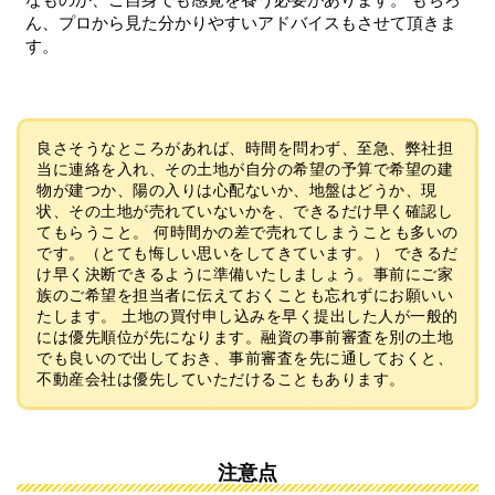
ん、プロから見た分かりやすいアドバイスもさせて頂きま
す。
良さそうなところがあれば、時間を問わず、至急、弊社担
当に連絡を入れ、その土地が自分の希望の予算で希望の建
物が建つか、陽の入りは心配ないか、地盤はどうか、現
状、その土地が売れていないかを、できるだけ早く確認し
てもらうこと。 何時間かの差で売れてしまうことも多いの
です。（とても悔しい思いをしてきています。） できるだ
け早く決断できるように準備いたしましょう。事前にご家
族のご希望を担当者に伝えておくことも忘れずにお願いい
たします。 土地の買付申し込みを早く提出した人が一般的
には優先順位が先になります。融資の事前審査を別の土地
でも良いので出しておき、事前審査を先に通しておくと、
不動産会社は優先していただけることもあります。
注意点